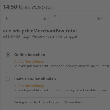
14,50 €
/ lfm
(72,50 € / Stk.)
lfm
Stk.
vue.ads.priceMerchantBox.total
inkl. MwSt.
zzgl. Versandkosten für Langgut
Online bestellen
Auf Vorbestellung:
vue.ads.priceMerchantBox.option.delivery.laterAvailable.subtext
Beim Händler abholen
Auf Vorbestellung:
vue.ads.priceMerchantBox.option.pickup.laterAvailable.subtext
Verfügbar in der Ausstellung - vor Ort ansehen.