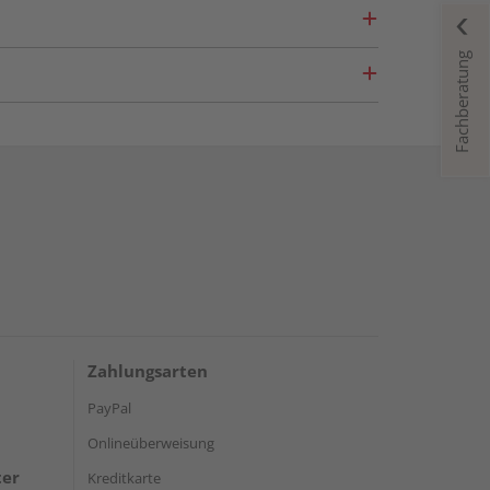
Fachberatung
Zahlungsarten
PayPal
Onlineüberweisung
ter
Kreditkarte