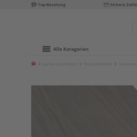
Top-Beratung
Sichere Zahl
Alle Kategorien
Home
Garten und Freizeit
Terrassendielen
Terrassend