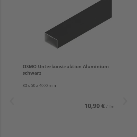
OSMO Unterkonstruktion Aluminium
schwarz
30 x 50 x 4000 mm
10,90 €
/ lfm