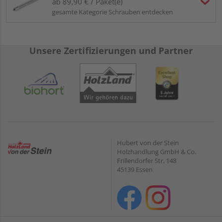
ab 89,90 € / Paket(e)
gesamte Kategorie Schrauben entdecken
Unsere Zertifizierungen und Partner
Hubert von der Stein
Holzhandlung GmbH & Co.
Frillendorfer Str. 148
45139 Essen