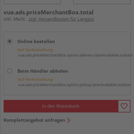
vue.ads.priceMerchantBox.total
inkl. MwSt.
zzgl. Versandkosten für Langgut
Online bestellen
Auf Vorbestellung:
vue.ads.priceMerchantBox.option.delivery.laterAvailable.subtext
Beim Händler abholen
Auf Vorbestellung:
vue.ads.priceMerchantBox.option.pickup.laterAvailable.subtext
In den Warenkorb
Komplettangebot anfragen