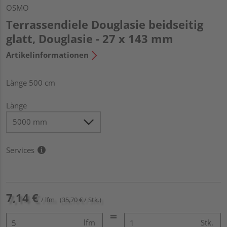
OSMO
Terrassendiele Douglasie beidseitig
glatt, Douglasie - 27 x 143 mm
Artikelinformationen
Länge 500 cm
Länge
Services
7,14 €
/ lfm
(35,70 € / Stk.)
lfm
Stk.