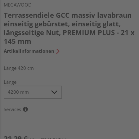
MEGAWOOD
Terrassendiele GCC massiv lavabraun
einseitig gebürstet, einseitig glatt,
längsseitige Nut, PREMIUM PLUS - 21 x
145 mm
Artikelinformationen
Länge 420 cm
Länge
Services
21,29 €