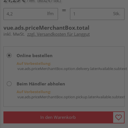
/ lfm
(89,42 € / Stk.)
lfm
Stk.
vue.ads.priceMerchantBox.total
inkl. MwSt.
zzgl. Versandkosten für Langgut
Online bestellen
Auf Vorbestellung:
vue.ads.priceMerchantBox.option.delivery.laterAvailable.subtext
Beim Händler abholen
Auf Vorbestellung:
vue.ads.priceMerchantBox.option.pickup.laterAvailable.subtext
In den Warenkorb