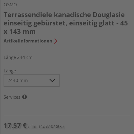
OSMO
Terrassendiele kanadische Douglasie
einseitig gebürstet, einseitig glatt - 45
x 143 mm
Artikelinformationen
Länge 244 cm
Länge
Services
17,57 €
/ lfm
(42,87 € / Stk.)