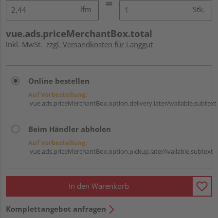
lfm
Stk.
vue.ads.priceMerchantBox.total
inkl. MwSt.
zzgl. Versandkosten für Langgut
Online bestellen
Auf Vorbestellung:
vue.ads.priceMerchantBox.option.delivery.laterAvailable.subtext
Beim Händler abholen
Auf Vorbestellung:
vue.ads.priceMerchantBox.option.pickup.laterAvailable.subtext
In den Warenkorb
Komplettangebot anfragen