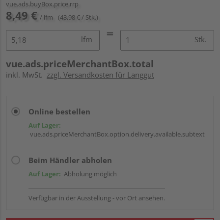
vue.ads.buyBox.price.rrp
8,49 €
/ lfm
(43,98 € / Stk.)
lfm
Stk.
vue.ads.priceMerchantBox.total
inkl. MwSt.
zzgl. Versandkosten für Langgut
Online bestellen
Auf Lager:
vue.ads.priceMerchantBox.option.delivery.available.subtext
Beim Händler abholen
Auf Lager:
Abholung möglich
Verfügbar in der Ausstellung - vor Ort ansehen.