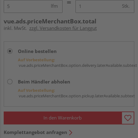
lfm
Stk.
vue.ads.priceMerchantBox.total
inkl. MwSt.
zzgl. Versandkosten für Langgut
Online bestellen
Auf Vorbestellung:
vue.ads.priceMerchantBox.option.delivery.laterAvailable.subtext
Beim Händler abholen
Auf Vorbestellung:
vue.ads.priceMerchantBox.option.pickup.laterAvailable.subtext
In den Warenkorb
Komplettangebot anfragen