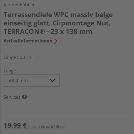
Karle & Rubner
Terrassendiele WPC massiv beige
einseitig glatt, Clipmontage Nut,
TERRACON® - 23 x 138 mm
Artikelinformationen
Länge 500 cm
Länge
Services
19,99 €
/ lfm
(99,95 € / Stk.)