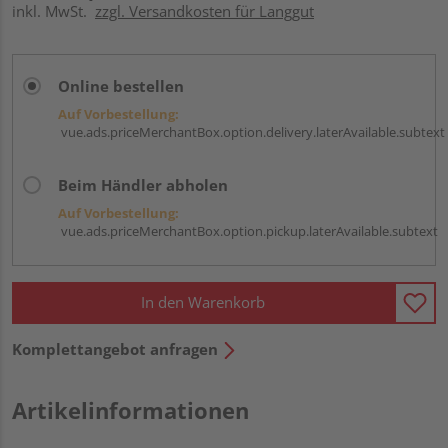
inkl. MwSt.
zzgl. Versandkosten für Langgut
Online bestellen
Auf Vorbestellung:
vue.ads.priceMerchantBox.option.delivery.laterAvailable.subtext
Beim Händler abholen
Auf Vorbestellung:
vue.ads.priceMerchantBox.option.pickup.laterAvailable.subtext
In den Warenkorb
Komplettangebot anfragen
Artikelinformationen