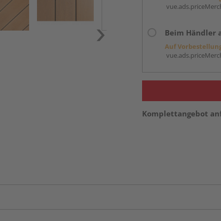
vue.ads.priceMerch
Beim Händler 
Auf Vorbestellun
vue.ads.priceMerch
Komplettangebot an