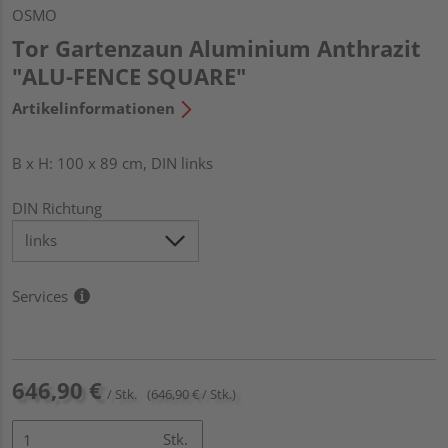
OSMO
Tor Gartenzaun Aluminium Anthrazit
"ALU-FENCE SQUARE"
Artikelinformationen
B x H: 100 x 89 cm, DIN links
DIN Richtung
Services
646,90 €
/ Stk.
(646,90 € / Stk.)
Stk.