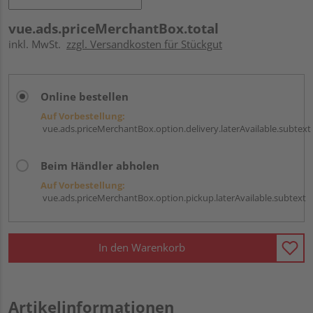
vue.ads.priceMerchantBox.total
inkl. MwSt.
zzgl. Versandkosten für Stückgut
Online bestellen
Auf Vorbestellung:
vue.ads.priceMerchantBox.option.delivery.laterAvailable.subtext
Beim Händler abholen
Auf Vorbestellung:
vue.ads.priceMerchantBox.option.pickup.laterAvailable.subtext
In den Warenkorb
Artikelinformationen