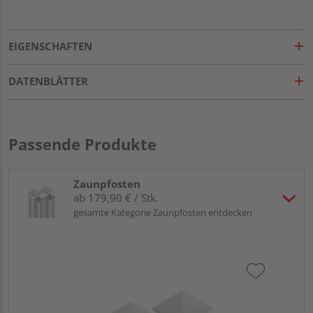
EIGENSCHAFTEN
DATENBLÄTTER
Passende Produkte
Zaunpfosten
ab 179,90 € / Stk.
gesamte Kategorie Zaunpfosten entdecken
OS
elo