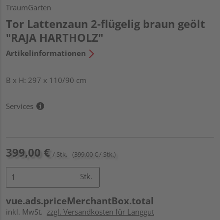
TraumGarten
Tor Lattenzaun 2-flügelig braun geölt
"RAJA HARTHOLZ"
Artikelinformationen
B x H: 297 x 110/90 cm
Services
399,00 €
/ Stk.
(399,00 € / Stk.)
Stk.
vue.ads.priceMerchantBox.total
inkl. MwSt.
zzgl. Versandkosten für Langgut