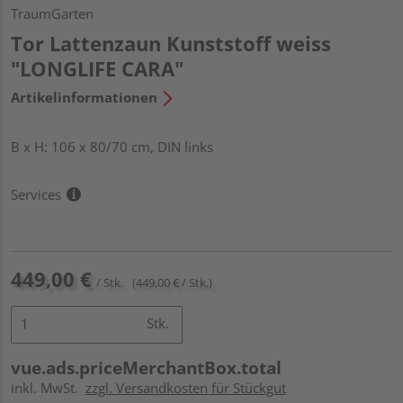
TraumGarten
Tor Lattenzaun Kunststoff weiss
"LONGLIFE CARA"
Artikelinformationen
B x H: 106 x 80/70 cm, DIN links
Services
449,00 €
/ Stk.
(449,00 € / Stk.)
Stk.
vue.ads.priceMerchantBox.total
inkl. MwSt.
zzgl. Versandkosten für Stückgut