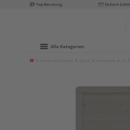
Top-Beratung
Sichere Zahl
Alle Kategorien
Home
Garten und Freizeit
Zäune
Gartentore
Tor 