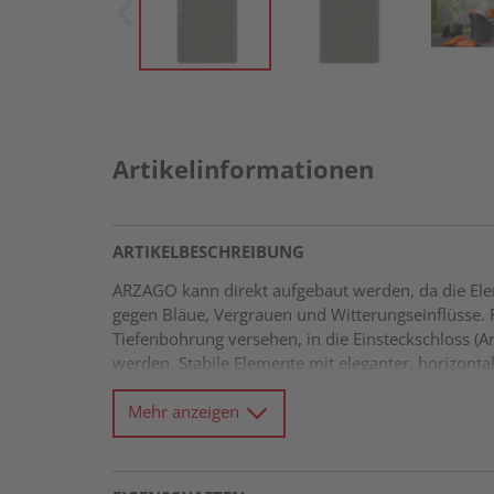
Artikelinformationen
ARTIKELBESCHREIBUNG
ARZAGO kann direkt aufgebaut werden, da die Elem
gegen Bläue, Vergrauen und Witterungseinflüsse. 
Tiefenbohrung versehen, in die Einsteckschloss (A
werden. Stabile Elemente mit eleganter, horizont
Rahmen Kleinastige Profile 21 x 122 mm mit Riffel
Mehr anzeigen