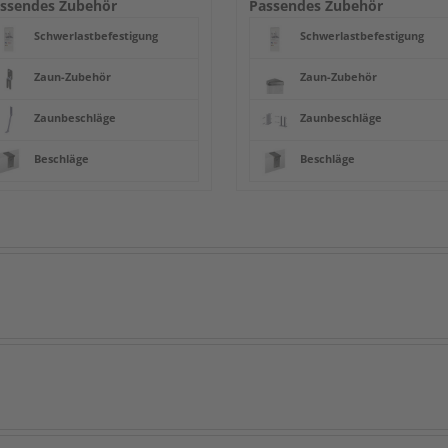
ssendes Zubehör
Passendes Zubehör
Schwerlastbefestigung
Schwerlastbefestigung
Zaun-Zubehör
Zaun-Zubehör
Zaunbeschläge
Zaunbeschläge
Beschläge
Beschläge