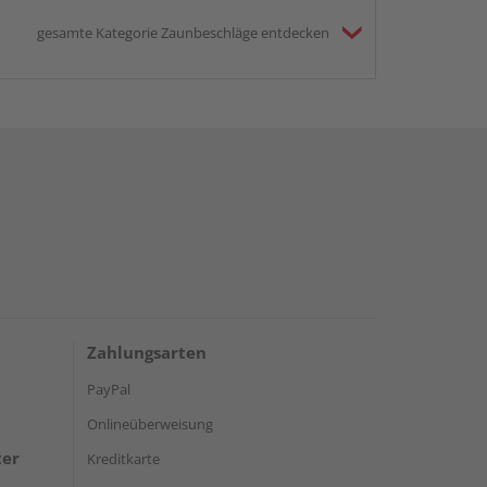
gesamte Kategorie Zaunbeschläge entdecken
Zahlungsarten
PayPal
Onlineüberweisung
ter
Kreditkarte