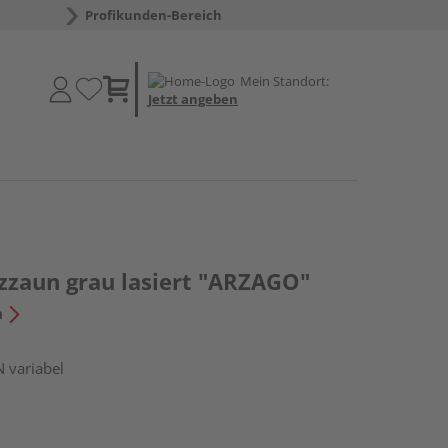
Profikunden-Bereich
Mein Standort:
Jetzt angeben
tzzaun grau lasiert "ARZAGO"
n
N variabel