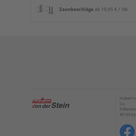
Zaunbeschläge
ab 19,95 € / Stk.
Hubert v
Co.
Frillendo
45139 Es