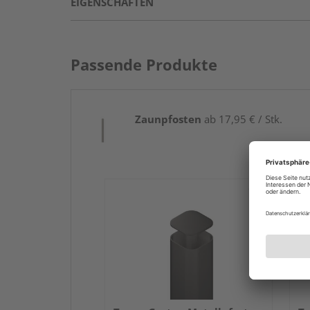
EIGENSCHAFTEN
Passende Produkte
Zaunpfosten
ab 17,95 € / Stk.