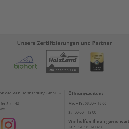
Unsere Zertifizierungen und Partner
on der Stein Holzhandlung GmbH &
Öffnungszeiten:
Mo. – Fr.
08:30 – 18:00
rfer Str. 148
sen
Sa.
09:00 – 13:00
Wir helfen Ihnen gerne wei
Tel.:
+49 201 898020