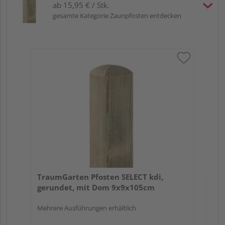
ab 15,95 € / Stk.
gesamte Kategorie Zaunpfosten entdecken
Tr
zu
7x
TraumGarten Pfosten SELECT kdi,
gerundet, mit Dom 9x9x105cm
Mehrere Ausführungen erhältlich