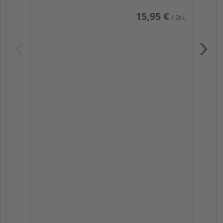
15,95 €
/ Stk.
Pas