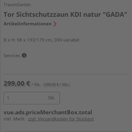
TraumGarten
Tor Sichtschutzzaun KDI natur "GADA"
Artikelinformationen
B x H: 98 x 193/179 cm, DIN variabel
Services
299,00 €
/ Stk.
(299,00 € / Stk.)
Stk.
vue.ads.priceMerchantBox.total
inkl. MwSt.
zzgl. Versandkosten für Stückgut