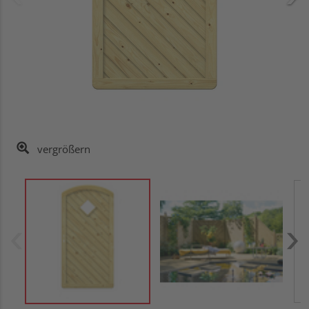
vergrößern