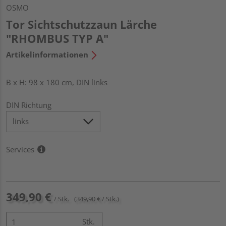
OSMO
Tor Sichtschutzzaun Lärche
"RHOMBUS TYP A"
Artikelinformationen
B x H: 98 x 180 cm, DIN links
DIN Richtung
Services
349,90 €
/ Stk.
(349,90 € / Stk.)
Stk.