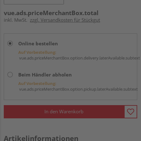
vue.ads.priceMerchantBox.total
inkl. MwSt.
zzgl. Versandkosten für Stückgut
Online bestellen
Auf Vorbestellung:
vue.ads.priceMerchantBox.option.delivery.laterAvailable.subtext
Beim Händler abholen
Auf Vorbestellung:
vue.ads.priceMerchantBox.option.pickup.laterAvailable.subtext
In den Warenkorb
Artikelinformationen