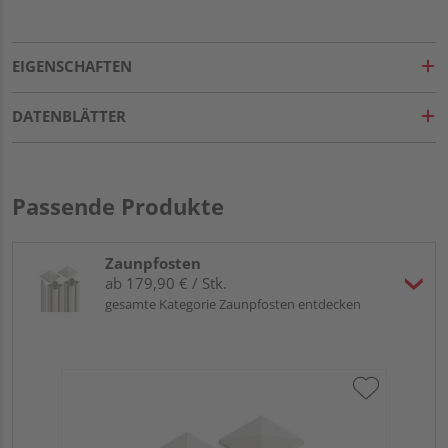
EIGENSCHAFTEN
DATENBLÄTTER
Passende Produkte
Zaunpfosten
ab 179,90 € / Stk.
gesamte Kategorie Zaunpfosten entdecken
OS
elo