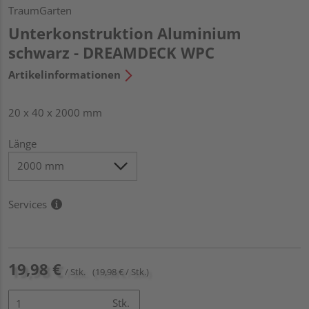
TraumGarten
Unterkonstruktion Aluminium
schwarz - DREAMDECK WPC
Artikelinformationen
20 x 40 x 2000 mm
Länge
Services
19,98 €
/ Stk.
(19,98 € / Stk.)
Stk.