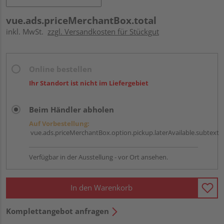
vue.ads.priceMerchantBox.total
inkl. MwSt.
zzgl. Versandkosten für Stückgut
Online bestellen
Ihr Standort ist nicht im Liefergebiet
Beim Händler abholen
Auf Vorbestellung:
vue.ads.priceMerchantBox.option.pickup.laterAvailable.subtext
Verfügbar in der Ausstellung - vor Ort ansehen.
In den Warenkorb
Komplettangebot anfragen