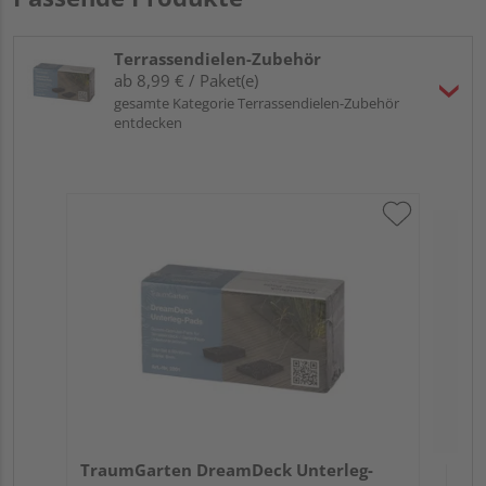
Terrassendielen-Zubehör
ab 8,99 € / Paket(e)
gesamte Kategorie Terrassendielen-Zubehör
entdecken
Tr
Ede
TraumGarten DreamDeck Unterleg-