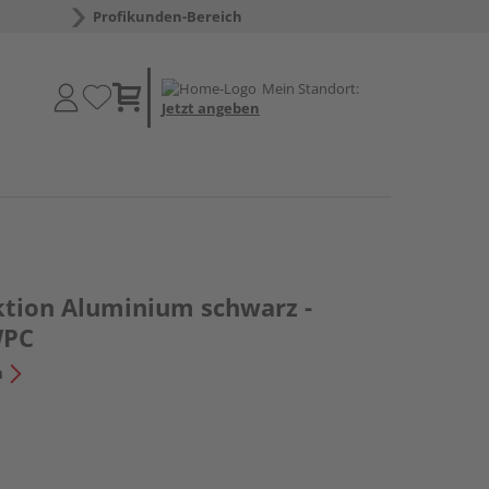
Profikunden-Bereich
Mein Standort:
Jetzt angeben
tion Aluminium schwarz -
WPC
n