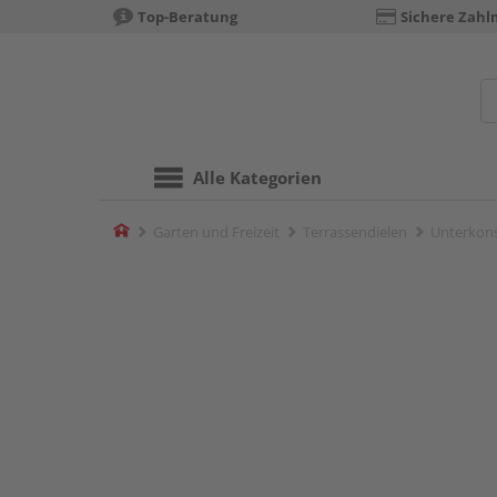
Top-Beratung
Sichere Zahl
Alle Kategorien
Home
Garten und Freizeit
Terrassendielen
Unterkons