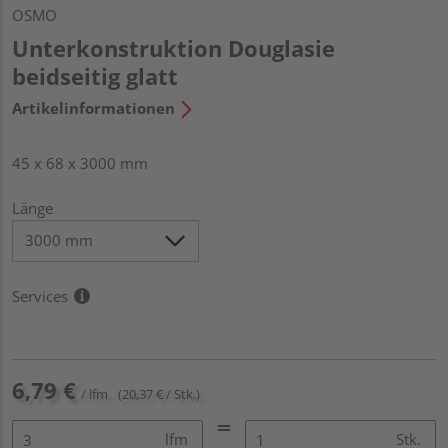
OSMO
Unterkonstruktion Douglasie
beidseitig glatt
Artikelinformationen
45 x 68 x 3000 mm
Länge
Services
6,79 €
/ lfm
(20,37 € / Stk.)
lfm
Stk.