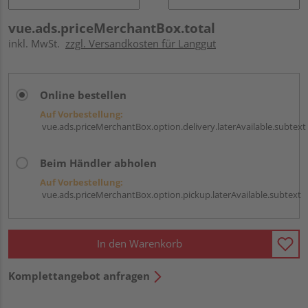
vue.ads.priceMerchantBox.total
inkl. MwSt.
zzgl. Versandkosten für Langgut
Online bestellen
Auf Vorbestellung:
vue.ads.priceMerchantBox.option.delivery.laterAvailable.subtext
Beim Händler abholen
Auf Vorbestellung:
vue.ads.priceMerchantBox.option.pickup.laterAvailable.subtext
In den Warenkorb
Komplettangebot anfragen