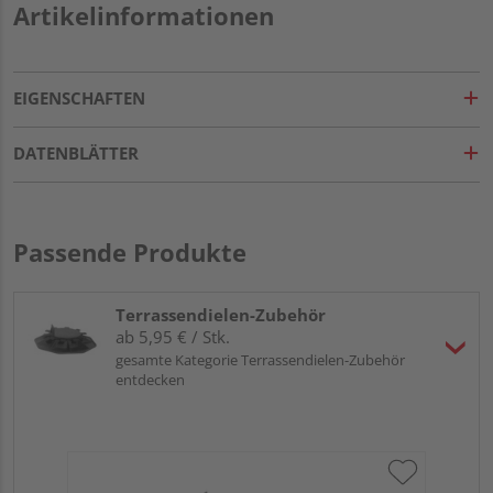
Artikelinformationen
EIGENSCHAFTEN
DATENBLÄTTER
Passende Produkte
Terrassendielen-Zubehör
ab 5,95 € / Stk.
gesamte Kategorie Terrassendielen-Zubehör
entdecken
OSM