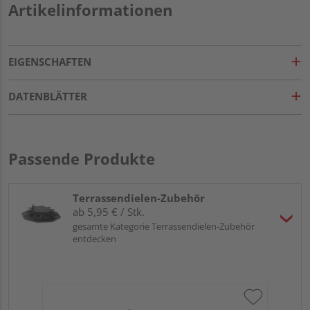
Artikelinformationen
EIGENSCHAFTEN
DATENBLÄTTER
Passende Produkte
Terrassendielen-Zubehör
ab 5,95 € / Stk.
gesamte Kategorie Terrassendielen-Zubehör
entdecken
OSM