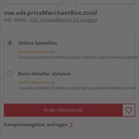
vue.ads.priceMerchantBox.total
inkl. MwSt.
zzgl. Versandkosten für Langgut
Online bestellen
Auf Vorbestellung:
vue.ads.priceMerchantBox.option.delivery.laterAvailable.subtext
Beim Händler abholen
Auf Vorbestellung:
vue.ads.priceMerchantBox.option.pickup.laterAvailable.subtext
In den Warenkorb
Komplettangebot anfragen