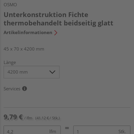
OSMO
Unterkonstruktion Fichte
thermobehandelt beidseitig glatt
Artikelinformationen
45 x 70 x 4200 mm
Länge
Services
9,79 €
/ lfm
(41,12 € / Stk.)
lfm
Stk.