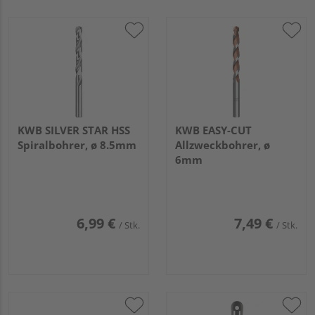
KWB SILVER STAR HSS
KWB EASY-CUT
Spiralbohrer, ø 8.5mm
Allzweckbohrer, ø
6mm
6,99 €
7,49 €
/ Stk.
/ Stk.