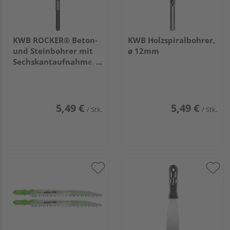
KWB ROCKER® Beton-
KWB Holzspiralbohrer,
und Steinbohrer mit
ø 12mm
Sechskantaufnahme, ø
5mm
5,49 €
5,49 €
/ Stk.
/ Stk.