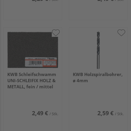
KWB Schleifschwamm
KWB Holzspiralbohrer,
UNI-SCHLEIFIX HOLZ &
ø 4mm
METALL, fein / mittel
2,49 €
2,59 €
/ Stk.
/ Stk.