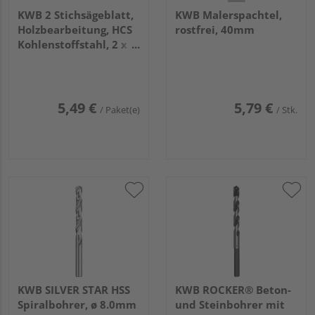
KWB 2 Stichsägeblatt,
KWB Malerspachtel,
Holzbearbeitung, HCS
rostfrei, 40mm
Kohlenstoffstahl, 2 x
fein (623520)
5,49 €
5,79 €
/ Paket(e)
/ Stk.
KWB SILVER STAR HSS
KWB ROCKER® Beton-
Spiralbohrer, ø 8.0mm
und Steinbohrer mit