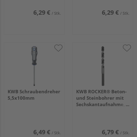
6,29 €
6,29 €
/ Stk.
/ Stk.
KWB Schraubendreher
KWB ROCKER® Beton-
5,5x100mm
und Steinbohrer mit
Sechskantaufnahme, ø
8mm
6,49 €
6,79 €
/ Stk.
/ Stk.