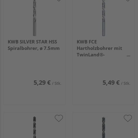
KWB SILVER STAR HSS
KWB FCE
Spiralbohrer, ø 7.5mm
Hartholzbohrer mit
TwinLand®-
Nutendesign, ø 3mm
5,29 €
5,49 €
/ Stk.
/ Stk.