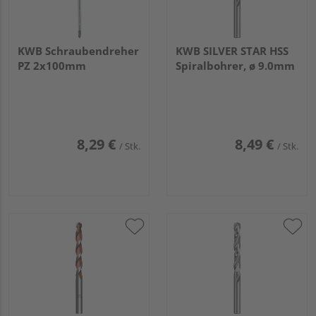
KWB Schraubendreher
KWB SILVER STAR HSS
PZ 2x100mm
Spiralbohrer, ø 9.0mm
8,29 €
8,49 €
/ Stk.
/ Stk.