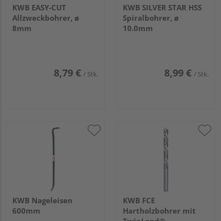
KWB EASY-CUT
KWB SILVER STAR HSS
Allzweckbohrer, ø
Spiralbohrer, ø
8mm
10.0mm
8,79 €
8,99 €
/ Stk.
/ Stk.
KWB Nageleisen
KWB FCE
600mm
Hartholzbohrer mit