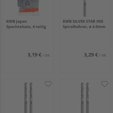
KWB Japan
KWB SILVER STAR HSS
Spachtelsatz, 4-teilig
Spiralbohrer, ø 4.0mm
3,19 €
3,29 €
/ Stk.
/ Stk.