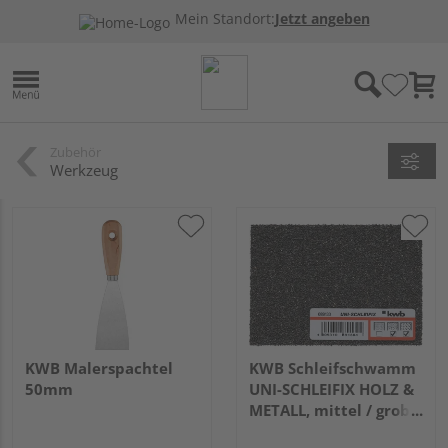
Mein Standort:
Jetzt angeben
Zubehör
Werkzeug
KWB Malerspachtel
KWB Schleifschwamm
50mm
UNI-SCHLEIFIX HOLZ &
METALL, mittel / grob
(89130)