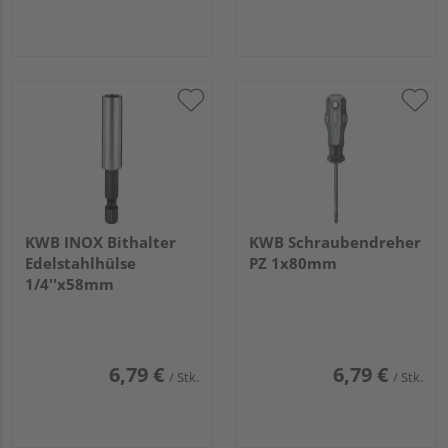
KWB INOX Bithalter
KWB Schraubendreher
Edelstahlhülse
PZ 1x80mm
1/4''x58mm
6,79 €
6,79 €
/ Stk.
/ Stk.