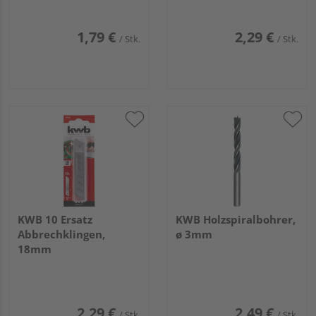
1,79 €
2,29 €
/ Stk.
/ Stk.
KWB 10 Ersatz
KWB Holzspiralbohrer,
Abbrechklingen,
ø 3mm
18mm
2,29 €
2,49 €
/ Stk.
/ Stk.