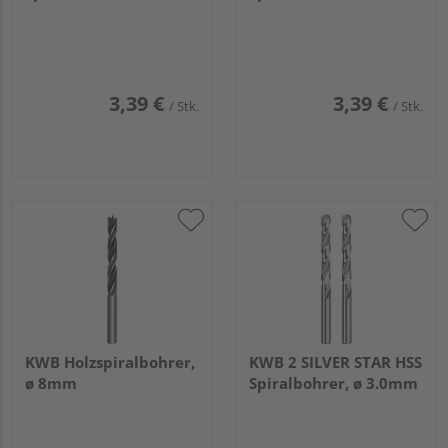
3,39 €
3,39 €
/ Stk.
/ Stk.
KWB Holzspiralbohrer,
KWB 2 SILVER STAR HSS
ø 8mm
Spiralbohrer, ø 3.0mm