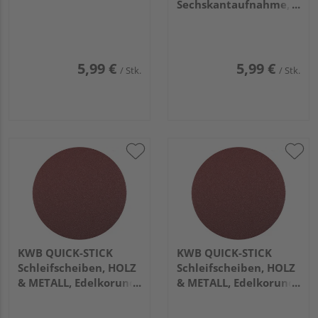
Sechskantaufnahme, ø
6mm
5,99 €
5,99 €
/ Stk.
/ Stk.
KWB QUICK-STICK
KWB QUICK-STICK
Schleifscheiben, HOLZ
Schleifscheiben, HOLZ
& METALL, Edelkorund,
& METALL, Edelkorund,
Ø 115mm, 80
Ø 115mm, 40