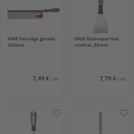
KWB Feinsäge gerade
KWB Malerspachtel,
250mm
rostfrei, 80mm
7,49 €
7,79 €
/ Stk.
/ Stk.