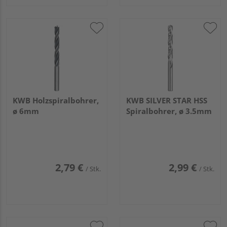
KWB Holzspiralbohrer,
KWB SILVER STAR HSS
ø 6mm
Spiralbohrer, ø 3.5mm
2,79 €
2,99 €
/ Stk.
/ Stk.