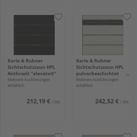
Karle & Rubner
Karle & Rubner
Sichtschutzzaun HPL
Sichtschutzzaun HPL
Anthrazit "elevato®"
pulverbeschichtet
Mehrere Ausführungen
Weiß / Alu Marone
Mehrere Ausführungen
erhältlich
erhältlich
"elevato®"
212,19 €
242,52 €
/ Stk.
/ Stk.