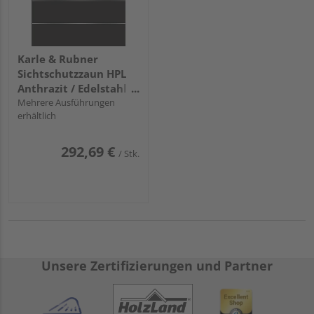
Karle & Rubner
Sichtschutzzaun HPL
Anthrazit / Edelstahl
"elevato®"
Mehrere Ausführungen
erhältlich
292,69 €
/ Stk.
Unsere Zertifizierungen und Partner