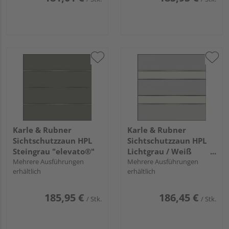
Karle & Rubner
Karle & Rubner
Sichtschutzzaun HPL
Sichtschutzzaun HPL
Steingrau "elevato®"
Lichtgrau / Weiß
Mehrere Ausführungen
"elevato®"
Mehrere Ausführungen
erhältlich
erhältlich
185,95 €
186,45 €
/ Stk.
/ Stk.