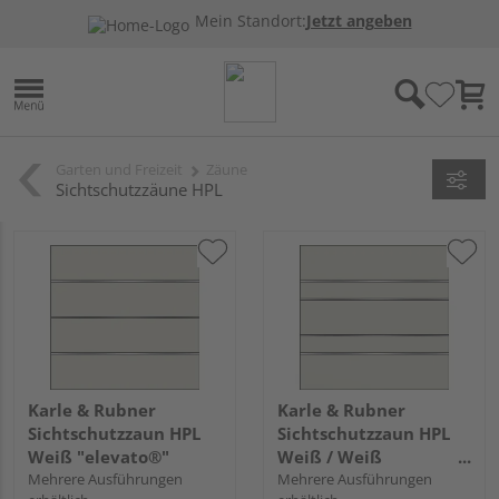
Mein Standort:
Jetzt angeben
Garten und Freizeit
Zäune
Sichtschutzzäune HPL
Karle & Rubner
Karle & Rubner
Sichtschutzzaun HPL
Sichtschutzzaun HPL
Weiß "elevato®"
Weiß / Weiß
Mehrere Ausführungen
"elevato®"
Mehrere Ausführungen