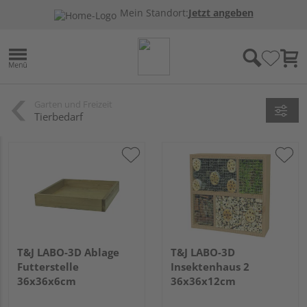
Mein Standort:
Jetzt angeben
Garten und Freizeit
Tierbedarf
T&J LABO-3D Ablage
T&J LABO-3D
Futterstelle
Insektenhaus 2
36x36x6cm
36x36x12cm