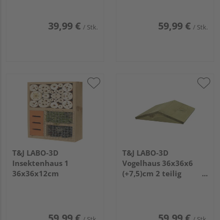
39,99 €
59,99 €
/ Stk.
/ Stk.
T&J LABO-3D
T&J LABO-3D
Insektenhaus 1
Vogelhaus 36x36x6
36x36x12cm
(+7,5)cm 2 teilig
Ablage und Dach
59,99 €
59,99 €
/ Stk.
/ Stk.